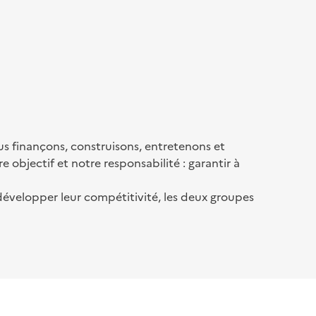
us finançons, construisons, entretenons et
 objectif et notre responsabilité : garantir à
 développer leur compétitivité, les deux groupes