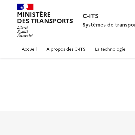
MINISTÈRE
C-ITS
DES TRANSPORTS
Systèmes de transpor
Accueil
À propos des C-ITS
La technologie