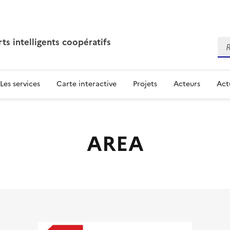
ts intelligents coopératifs
Rec
Les services
Carte interactive
Projets
Acteurs
Act
AREA