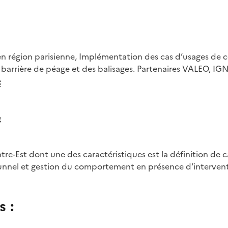
A6 en région parisienne, Implémentation des cas d’usages d
e barrière de péage et des balisages. Partenaires VALEO, I
e
e
tre-Est dont une des caractéristiques est la définition de 
 tunnel et gestion du comportement en présence d’intervent
s :