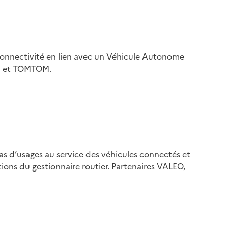
e connectivité en lien avec un Véhicule Autonome
GN et TOMTOM.
cas d’usages au service des véhicules connectés et
ions du gestionnaire routier. Partenaires VALEO,