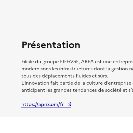
Présentation
Filiale du groupe EIFFAGE, AREA est une entrepri
modernisons les infrastructures dont la gestion no
tous des déplacements fluides et sûrs.
L’innovation fait partie de la culture d’entrepri
anticipent les grandes tendances de société et s’
https://aprr.com/fr