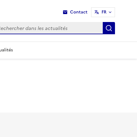
Contact
FR
hercher dans les actualités
Recherche
ualités